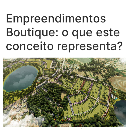
Ir
para
Empreendimentos
o
conteúdo
Boutique: o que este
conceito representa?