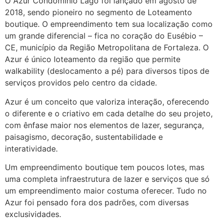
O Azur Condomínio Lago foi lançado em agosto de
2018, sendo pioneiro no segmento de Loteamento
boutique. O empreendimento tem sua localização como
um grande diferencial – fica no coração do Eusébio –
CE, município da Região Metropolitana de Fortaleza. O
Azur é único loteamento da região que permite
walkability (deslocamento a pé) para diversos tipos de
serviços providos pelo centro da cidade.
Azur é um conceito que valoriza interação, oferecendo
o diferente e o criativo em cada detalhe do seu projeto,
com ênfase maior nos elementos de lazer, segurança,
paisagismo, decoração, sustentabilidade e
interatividade.
Um empreendimento boutique tem poucos lotes, mas
uma completa infraestrutura de lazer e serviços que só
um empreendimento maior costuma oferecer. Tudo no
Azur foi pensado fora dos padrões, com diversas
exclusividades.