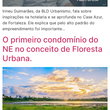
Irineu Guimarães, da BLD Urbanismo, fala sobre
inspirações na hotelaria e se aprofunda no Case Azur,
de Fortaleza. Ele explica que pelo alto padrão do
empreendimento foi importante…
O primeiro condomínio do
NE no conceito de Floresta
Urbana.