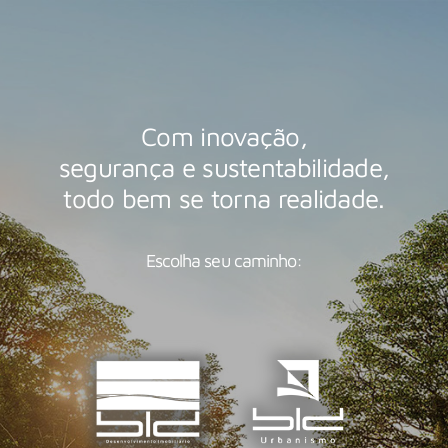
Com inovação,
segurança e sustentabilidade,
todo bem se torna realidade.
Escolha seu caminho: